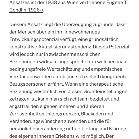
Ansatzes ist der 1938 aus Wien vertriebene
Eugene T.
Gendlin (1926-)
.
Diesem Ansatz liegt die Überzeugung zugrunde, dass
der Mensch über ein ihm innewohnendes
Entwicklungspotenzial verfügt: eine grundsätzlich
konstruktive Aktualisierungstendenz. Dieses Potenzial
wird jedoch nur in zwischenmenschlichen
Beziehungen wirksam angesprochen, in welchen man
bedingungsfreie Wertschätzung und empathisches
Verstandenwerden durch (mit sich selbst) kongruente
Bezugspersonen erfährt. Wenn eine therapeutische
Beziehung wesentlich von diesen Grundeinstellungen
getragen ist, kann man sich achtsam begleitet und
angstfrei den eigenen inneren und äußeren
Zerrissenheiten, Inkongruenzen, Blockaden und
Veränderungswünschen zuwenden und die für
persönliche Veränderung nötige Tiefung und Klärung
des eigenen inneren Erlebens wird möglich. Der