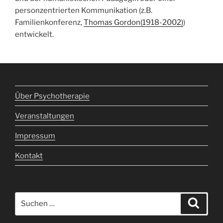
personzentrierten Kommunikation (z.B.
Familienkonferenz,
Thomas Gordon(1918-2002)
)
entwickelt.
Über Psychotherapie
Veranstaltungen
Impressum
Kontakt
Suche
Suche
nach: