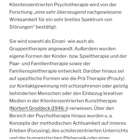
Klientenzentrierten Psychotherapie wird von der
Forschung „eine sehr überzeugend nachgewiesene
Wirksamkeit für ein sehr breites Spektrum von
Störungen“ bestätigt.
Sie wird sowohl als Einzel- wie auch als
Gruppentherapie angewandt. Außerdem wurden
eigene Formen der Kinder- bzw. Spieltherapie und der
Paar- und Familientherapie sowie der
Familienspieltherapie entwickelt. Darüber hinaus sei
auf spezifische Formen wie die Prä-Therapie (Prouty)
zur Kontaktgewinnung mit schizophrenen oder geistig
behinderten Menschen oder den Einbezug kreativer
Medien in der Klientenzentrierten Kunsttherapie
(
Norbert Groddeck (1946-)
) verwiesen. Über den
Bereich der Psychotherapie hinaus wurden u. a.
Konzepte der methodischen Achtsamkeit auf inneres
Erleben (Focusing), des schülerzentrierten Unterrichts
und der humanistischen Pädagogik oder einer