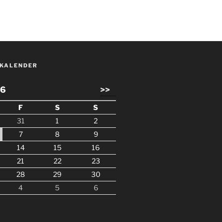
KALENDER
26
>>
F
S
S
31
1
2
7
8
9
14
15
16
21
22
23
28
29
30
4
5
6