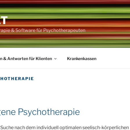
AT
rapie & Software für Psychotherapeuten
n & Antworten für Klienten
Krankenkassen
CHOTHERAPIE
gene Psychotherapie
Suche nach dem individuell optimalen seelisch-körperlichen