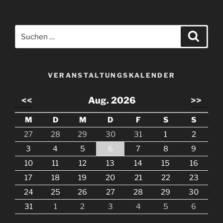
Suche
Suche
nach:
VERANSTALTUNGSKALENDER
<<
Aug. 2026
>>
M
D
M
D
F
S
S
27
28
29
30
31
1
2
3
4
5
6
7
8
9
10
11
12
13
14
15
16
17
18
19
20
21
22
23
24
25
26
27
28
29
30
31
1
2
3
4
5
6